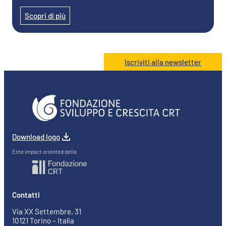
Scopri di più
Iscriviti alla newsletter
Download logo
Ente impact oriented della
Contatti
Via XX Settembre, 31
10121 Torino – Italia