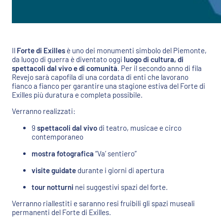
Il
Forte di Exilles
è uno dei monumenti simbolo del Piemonte,
da luogo di guerra è diventato oggi
luogo di cultura, di
spettacoli dal vivo e di comunità
. Per il secondo anno di fila
Revejo sarà capofila di una cordata di enti che lavorano
fianco a fianco per garantire una stagione estiva del Forte di
Exilles più duratura e completa possibile.
Verranno realizzati:
9
spettacoli dal vivo
di teatro, musicae e circo
contemporaneo
mostra fotografica
“Va’ sentiero”
visite guidate
durante i giorni di apertura
tour notturni
nei suggestivi spazi del forte.
Verranno riallestiti e saranno resi fruibili gli spazi museali
permanenti del Forte di Exilles.