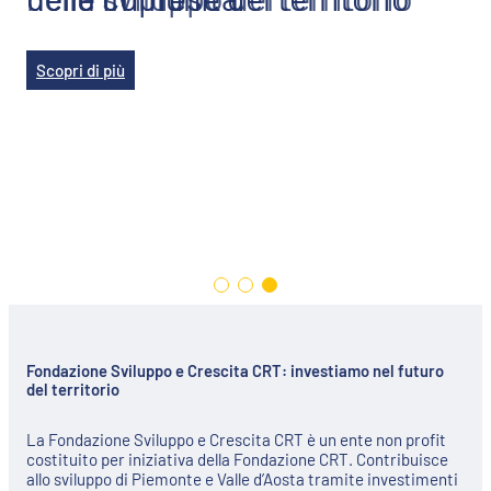
Scopri di più
Scopri di più
Scopri di più
Fondazione Sviluppo e Crescita CRT: investiamo nel futuro
del territorio
La Fondazione Sviluppo e Crescita CRT è un ente non profit
costituito per iniziativa della Fondazione CRT. Contribuisce
allo sviluppo di Piemonte e Valle d’Aosta tramite investimenti