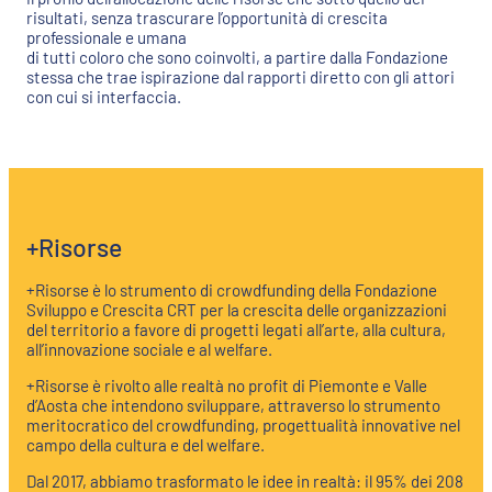
risultati, senza trascurare l’opportunità di crescita
professionale e umana
di tutti coloro che sono coinvolti, a partire dalla Fondazione
stessa che trae ispirazione dal rapporti diretto con gli attori
con cui si interfaccia.
+Risorse
+Risorse è lo strumento di crowdfunding della Fondazione
Sviluppo e Crescita CRT per la crescita delle organizzazioni
del territorio a favore di progetti legati all’arte, alla cultura,
all’innovazione sociale e al welfare.
+Risorse è rivolto alle realtà no profit di Piemonte e Valle
d’Aosta che intendono sviluppare, attraverso lo strumento
meritocratico del crowdfunding, progettualità innovative nel
campo della cultura e del welfare.
Dal 2017, abbiamo trasformato le idee in realtà: il 95% dei 208