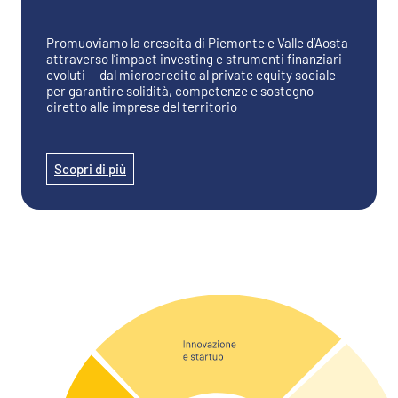
Promuoviamo la crescita di Piemonte e Valle d’Aosta
attraverso l’impact investing e strumenti finanziari
evoluti — dal microcredito al private equity sociale —
per garantire solidità, competenze e sostegno
diretto alle imprese del territorio
Scopri di più