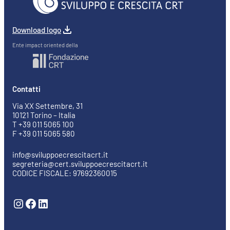
Download logo
Ente impact oriented della
Contatti
Via XX Settembre, 31
10121 Torino – Italia
T +39 011 5065 100
F +39 011 5065 580
info@sviluppoecrescitacrt.it
segreteria@cert.sviluppoecrescitacrt.it
CODICE FISCALE: 97692360015
Instagram
Facebook
LinkedIn