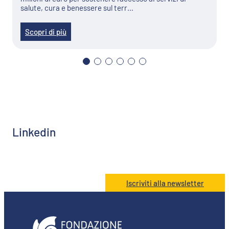
salute, cura e benessere sul terr…
Scopri di più
Linkedin
Iscriviti alla newsletter